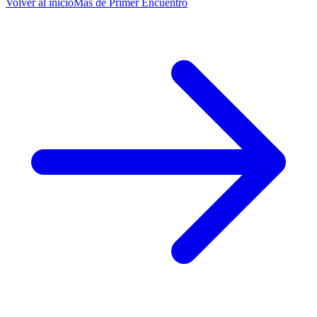
Volver al inicio
Más de
Primer Encuentro