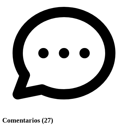
Comentarios (
27
)