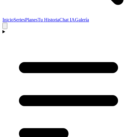
Inicio
Series
Planes
Tu Historia
Chat IA
Galería