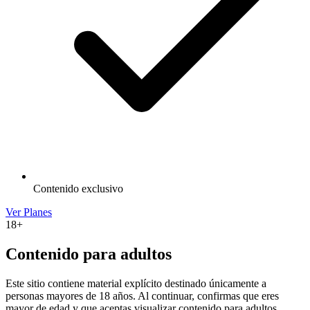
Contenido exclusivo
Ver Planes
18+
Contenido para adultos
Este sitio contiene material explícito destinado únicamente a
personas mayores de 18 años. Al continuar, confirmas que eres
mayor de edad y que aceptas visualizar contenido para adultos.