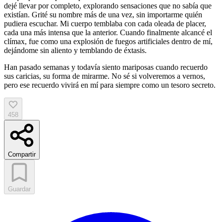
dejé llevar por completo, explorando sensaciones que no sabía que
existían. Grité su nombre más de una vez, sin importarme quién
pudiera escuchar. Mi cuerpo temblaba con cada oleada de placer,
cada una más intensa que la anterior. Cuando finalmente alcancé el
clímax, fue como una explosión de fuegos artificiales dentro de mí,
dejándome sin aliento y temblando de éxtasis.
Han pasado semanas y todavía siento mariposas cuando recuerdo
sus caricias, su forma de mirarme. No sé si volveremos a vernos,
pero ese recuerdo vivirá en mí para siempre como un tesoro secreto.
458
Compartir
Guardar