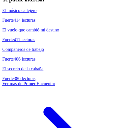
El músico callejero
Fuerte
414
lecturas
El vuelo que cambió mi destino
Fuerte
411
lecturas
Compañeros de trabajo
Fuerte
406
lecturas
El secreto de la cabaña
Fuerte
386
lecturas
Ver más de
Primer Encuentro